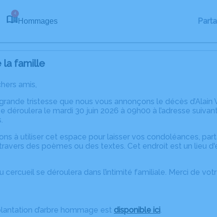
4
Part
Hommages
la famille
chers amis,
grande tristesse que nous vous annonçons le décès d’Alain 
 déroulera le mardi 30 juin 2026 à 09h00 à l’adresse suiva
.
ons à utiliser cet espace pour laisser vos condoléances, pa
ravers des poèmes ou des textes. Cet endroit est un lieu d'
 cercueil se déroulera dans l’intimité familiale. Merci de vo
plantation d’arbre hommage est
disponible ici
.