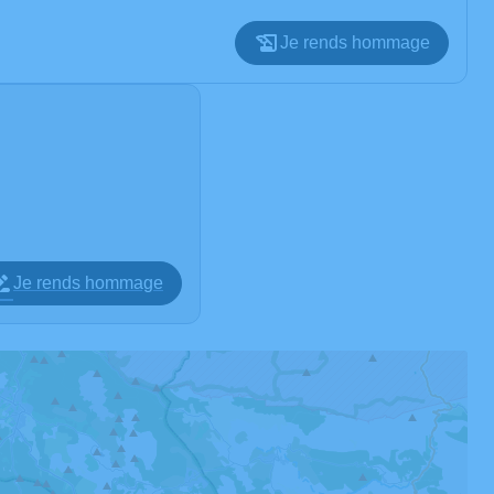
Je rends hommage
Je rends hommage