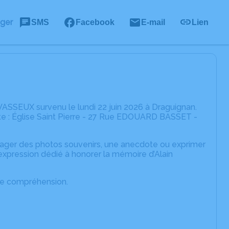
ager
SMS
Facebook
E-mail
Lien
VASSEUX survenu le lundi 22 juin 2026 à Draguignan.
nte : Église Saint Pierre - 27 Rue EDOUARD BASSET -
rtager des photos souvenirs, une anecdote ou exprimer
expression dédié à honorer la mémoire d’Alain
tre compréhension.