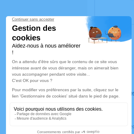
Déroulé de
Le mardi 