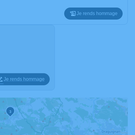
Je rends hommage
Je rends hommage
3