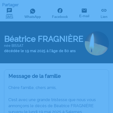
Partager
E-mail
SMS
WhatsApp
Facebook
Lien
Béatrice FRAGNIÈRE
née BISSAT
décédée le 19 mai 2025 à l'âge de 80 ans
Message de la famille
Chère famille, chers amis,
C’est avec une grande tristesse que nous vous
annonçons le décès de Béatrice FRAGNIÈRE
survenu le lundi 19 mai 2025 à Salernes.