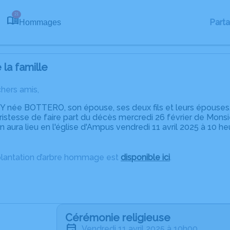
21
Part
Hommages
la famille
chers amis,
née BOTTERO, son épouse, ses deux fils et leurs épouses, s
tristesse de faire part du décès mercredi 26 février de Monsi
 aura lieu en l'église d'Ampus vendredi 11 avril 2025 à 10 heu
plantation d’arbre hommage est
disponible ici
.
Cérémonie religieuse
vendredi 11 avril 2025 à 10h00