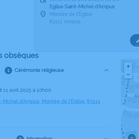
Eglise Saint-Michel d'Ampus
Montée de l'Église
83111 Ampus
s obsèques
+
Cérémonie religieuse
−
i 11 avril 2025 à 10h00
t-Michel d'Ampus, Montée de l'Église, 83111
2
Inhumation