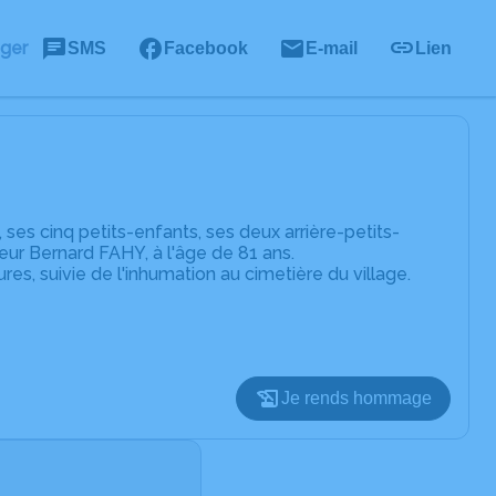
ager
SMS
Facebook
E-mail
Lien
es cinq petits-enfants, ses deux arrière-petits-
eur Bernard FAHY, à l'âge de 81 ans.
res, suivie de l'inhumation au cimetière du village.
Je rends hommage