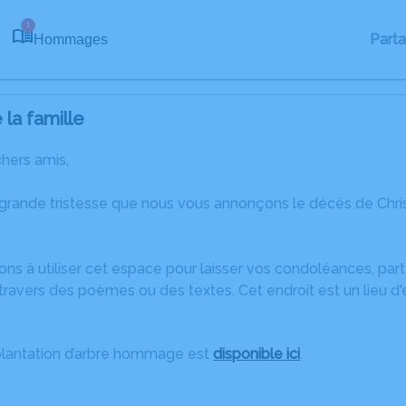
1
Part
Hommages
la famille
chers amis,
 grande tristesse que nous vous annonçons le décès de Chri
ons à utiliser cet espace pour laisser vos condoléances, pa
ravers des poèmes ou des textes. Cet endroit est un lieu d'
plantation d’arbre hommage est
disponible ici
.