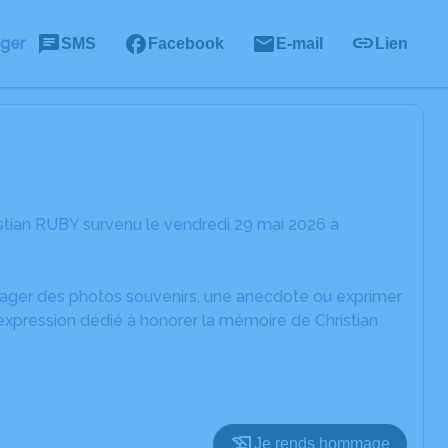
ager
SMS
Facebook
E-mail
Lien
stian RUBY survenu le vendredi 29 mai 2026 à
rtager des photos souvenirs, une anecdote ou exprimer
expression dédié à honorer la mémoire de Christian
Je rends hommage