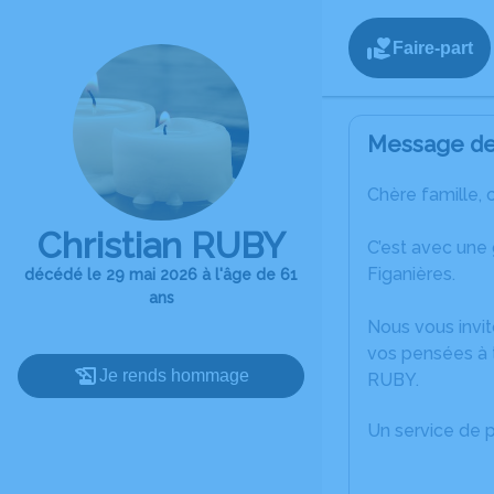
Faire-part
Message de 
Chère famille, 
Christian RUBY
C’est avec une
Figanières.
décédé le 29 mai 2026 à l'âge de 61
ans
Nous vous invit
vos pensées à t
Je rends hommage
RUBY.
Un service de 