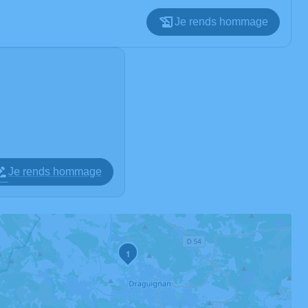
Je rends hommage
Je rends hommage
1