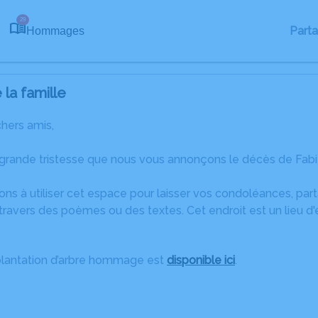
29
Part
Hommages
la famille
chers amis,
 grande tristesse que nous vous annonçons le décès de Fabie
ons à utiliser cet espace pour laisser vos condoléances, pa
travers des poèmes ou des textes. Cet endroit est un lieu d
plantation d’arbre hommage est
disponible ici
.