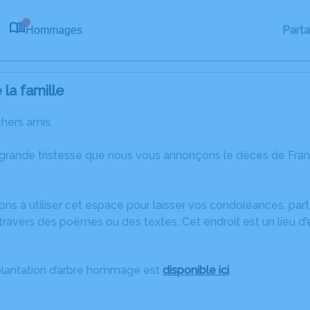
Part
Hommages
0
la famille
chers amis,
 grande tristesse que nous vous annonçons le décès de Fra
ons à utiliser cet espace pour laisser vos condoléances, pa
travers des poèmes ou des textes. Cet endroit est un lieu d
plantation d’arbre hommage est
disponible ici
.