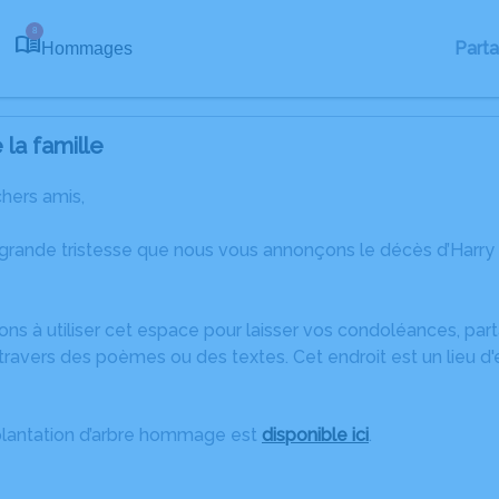
8
Part
Hommages
la famille
chers amis,
grande tristesse que nous vous annonçons le décès d’Harry 
ons à utiliser cet espace pour laisser vos condoléances, pa
ravers des poèmes ou des textes. Cet endroit est un lieu d
plantation d’arbre hommage est
disponible ici
.