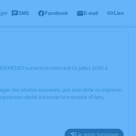
ager
SMS
Facebook
E-mail
Lien
RIEMEIJER survenu le mercredi 01 juillet 2026 à
rtager des photos souvenirs, une anecdote ou exprimer
'expression dédié à honorer la mémoire d’Harry
Je rends hommage