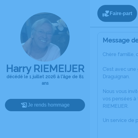
Faire-part
Message de 
Chère famille, 
Harry RIEMEIJER
C’est avec une 
Draguignan.
décédé le 1 juillet 2026 à l'âge de 81
ans
Nous vous invit
vos pensées à t
Je rends hommage
RIEMEIJER.
Un service de 