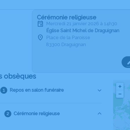
Cérémonie religieuse
mercredi 21 janvier 2026 à 14h30
Église Saint Michel de Draguignan
Place de la Paroisse
83300 Draguignan
s obsèques
+
Repos en salon funéraire
−
Cérémonie religieuse