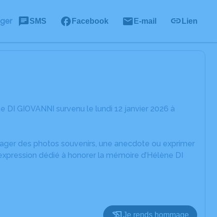
ager
SMS
Facebook
E-mail
Lien
 DI GIOVANNI survenu le lundi 12 janvier 2026 à
rtager des photos souvenirs, une anecdote ou exprimer
'expression dédié à honorer la mémoire d’Hélène DI
Je rends hommage