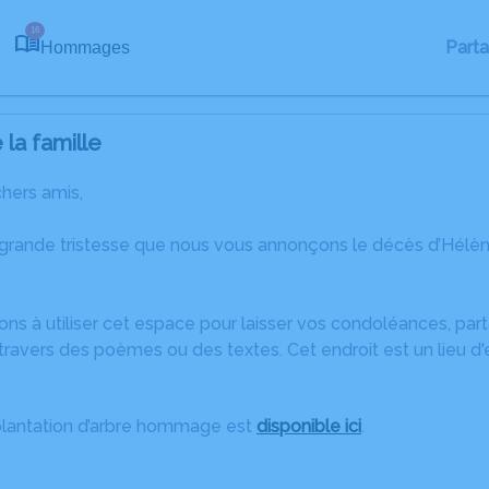
16
Part
Hommages
la famille
chers amis,
 grande tristesse que nous vous annonçons le décès d’Hélène
ons à utiliser cet espace pour laisser vos condoléances, pa
ravers des poèmes ou des textes. Cet endroit est un lieu d
plantation d’arbre hommage est
disponible ici
.