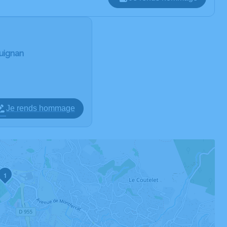
uignan
Je rends hommage
1