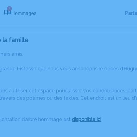
4
Part
Hommages
la famille
chers amis,
 grande tristesse que nous vous annonçons le décès d’Hug
ons à utiliser cet espace pour laisser vos condoléances, pa
travers des poèmes ou des textes. Cet endroit est un lieu d
plantation d’arbre hommage est
disponible ici
.