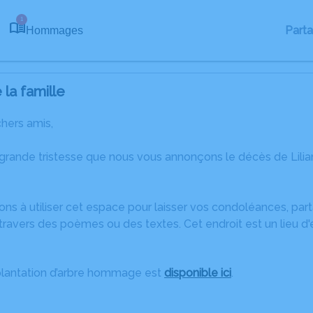
1
Part
Hommages
la famille
chers amis,
 grande tristesse que nous vous annonçons le décès de Lil
ons à utiliser cet espace pour laisser vos condoléances, pa
ravers des poèmes ou des textes. Cet endroit est un lieu d'
plantation d’arbre hommage est
disponible ici
.