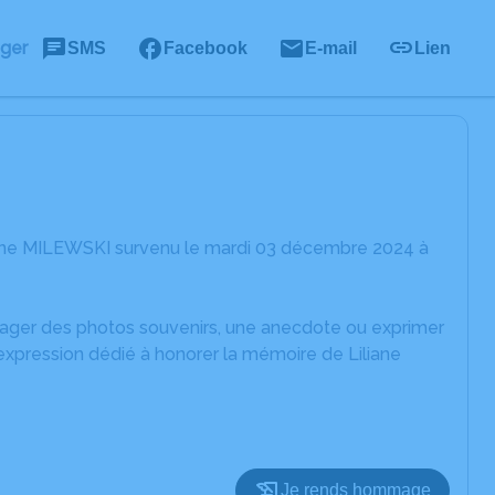
ager
SMS
Facebook
E-mail
Lien
iane MILEWSKI survenu le mardi 03 décembre 2024 à
rtager des photos souvenirs, une anecdote ou exprimer
expression dédié à honorer la mémoire de Liliane
Je rends hommage