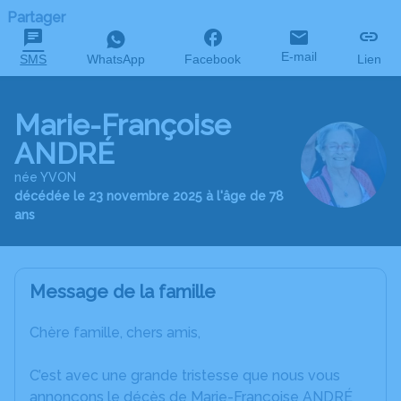
Partager
E-mail
SMS
WhatsApp
Facebook
Lien
Marie-Françoise
ANDRÉ
née YVON
décédée le 23 novembre 2025 à l'âge de 78
ans
Message de la famille
Chère famille, chers amis,
C’est avec une grande tristesse que nous vous
annonçons le décès de Marie-Françoise ANDRÉ