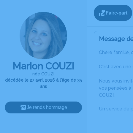
Faire-part
Message de 
Chère famille, 
Marion COUZI
C’est avec une 
née COUZI
décédée le 27 avril 2026 à l'âge de 35
Nous vous invit
ans
vos pensées à 
COUZI.
Je rends hommage
Un service de 