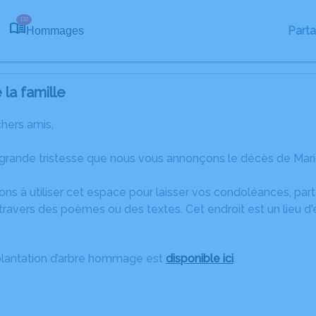
132
Part
Hommages
la famille
chers amis,
grande tristesse que nous vous annonçons le décès de Mario
ons à utiliser cet espace pour laisser vos condoléances, pa
travers des poèmes ou des textes. Cet endroit est un lieu d
plantation d’arbre hommage est
disponible ici
.