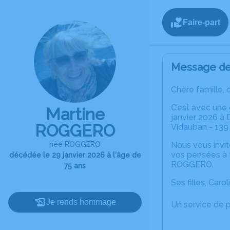
Faire-part
Message de 
Chère famille, 
C’est avec une
Martine
janvier 2026 à 
ROGGERO
Vidauban - 139 
née ROGGERO
Nous vous invit
vos pensées à t
décédée le 29 janvier 2026 à l'âge de
ROGGERO.
75 ans
Ses filles, Caro
Je rends hommage
Un service de 