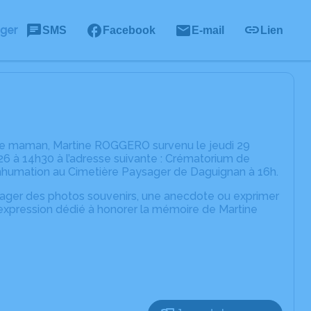
ager
SMS
Facebook
E-mail
Lien
tre maman, Martine ROGGERO survenu le jeudi 29
26 à 14h30 à l’adresse suivante : Crématorium de
'inhumation au Cimetière Paysager de Daguignan à 16h.
rtager des photos souvenirs, une anecdote ou exprimer
'expression dédié à honorer la mémoire de Martine