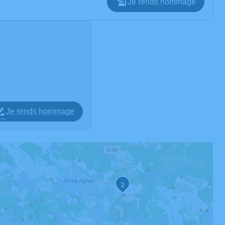
Je rends hommage
Je rends hommage
2