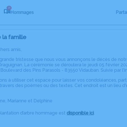
28
Part
Hommages
la famille
chers amis,
 grande tristesse que nous vous annonçons le décès de no
Draguignan. La cérémonie se déroulera le jeudi 05 février 20
Boulevard des Pins Parasols - 83550 Vidauban. Suivie par l
ons à utiliser cet espace pour laisser vos condoléances, pa
ravers des poèmes ou des textes. Cet endroit est un lieu d
line, Marianne et Delphine
plantation d’arbre hommage est
disponible ici
.