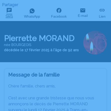
Partager
E-mail
SMS
WhatsApp
Facebook
Lien
Pierrette MORAND
née BOURGEOIS
décédée le 17 février 2025 à l'âge de 92 ans
Message de la famille
Chère famille, chers amis,
C’est avec une grande tristesse que nous vous
annonçons le décès de Pierrette MORAND
survenu le lundi 17 février 2025 à Trans-en-