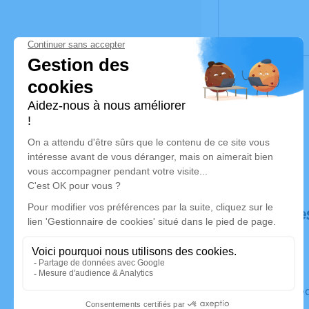
Déroulé de
Le mercre