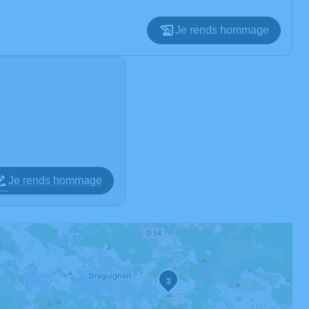
Je rends hommage
Je rends hommage
3