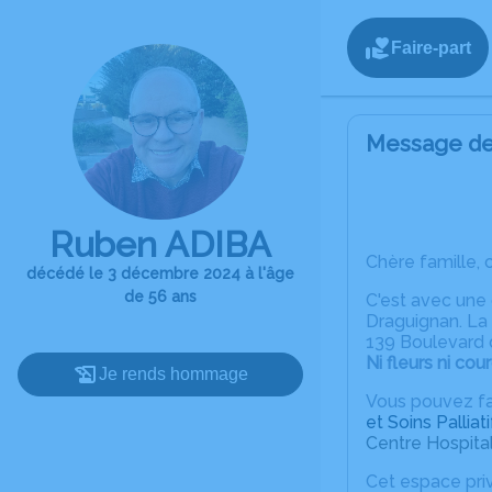
Faire-part
Message de 
Ruben ADIBA
Chère famille, 
décédé le 3 décembre 2024 à l'âge
de 56 ans
C'est avec une
Draguignan. La
139 Boulevard 
Ni fleurs ni cou
Je rends hommage
Vous pouvez fai
et Soins Palliati
Centre Hospita
Cet espace priv