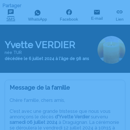
Partager
E-mail
SMS
WhatsApp
Facebook
Lien
Yvette VERDIER
née TUR
décédée le 6 juillet 2024 à l'âge de 98 ans
Message de la famille
Chère famille, chers amis,
C'est avec une grande tristesse que nous vous
annonçons le décès
d'Yvette Verdier
survenu
samedi 06 juillet 2024
à Draguignan. La cérémonie
se déroulera le vendredi 12 juillet 2024 à 10h15 à