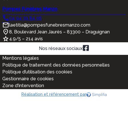
Pompes Funèbres Manzo
04 94 39 84 56
laetitia@pompesfunebresmanzo.com
8, Boulevard Jean Jaurès – 83300 – Draguignan
4.9/5 – 214 avis
Nos réseaux sociaux
Mentions légales
Politique de traitement des données personnelles
Politique d’utilisation des cookies
Gestionnaire de cookies
Zone d'intervention
Réalisation et référencement par