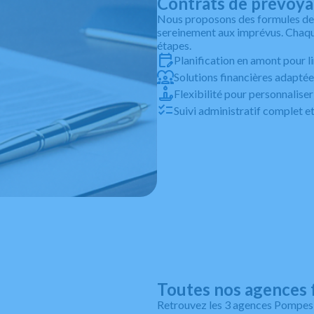
Contrats de prévoyan
Nous proposons des formules de 
sereinement aux imprévus. Chaque
étapes.
Planification en amont pour l
Solutions financières adapté
Flexibilité pour personnaliser 
Suivi administratif complet
Leaflet
Toutes nos agences 
Retrouvez les 3 agences Pompes