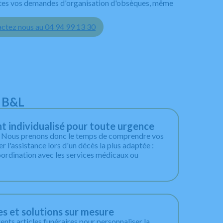
outes vos demandes d'organisation d'obsèques, même
ctez nous au 04 94 99 13 30
o B&L
individualisé pour toute urgence
. Nous prenons donc le temps de comprendre vos
r l'assistance lors d'un décès la plus adaptée :
oordination avec les services médicaux ou
es et solutions sur mesure
nts articles funéraires pour personnaliser la