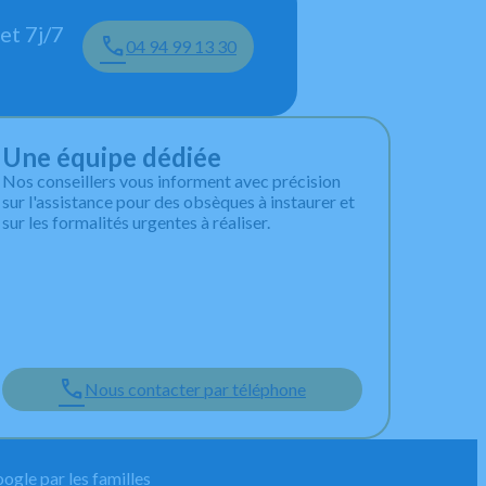
et 7j/7
04 94 99 13 30
Une équipe dédiée
Nos conseillers vous informent avec précision
sur l'assistance pour des obsèques à instaurer et
sur les formalités urgentes à réaliser.
Nous contacter par téléphone
ogle par les familles