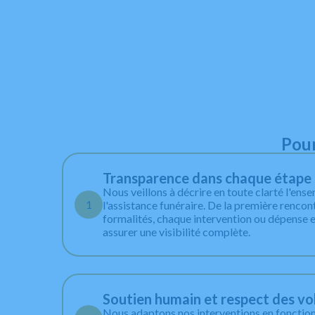
Pour
Transparence dans chaque étape
Nous veillons à décrire en toute clarté l'ens
1
l'assistance funéraire. De la première rencon
formalités, chaque intervention ou dépense e
assurer une visibilité complète.
Soutien humain et respect des vo
Nous adaptons nos interventions en fonctio