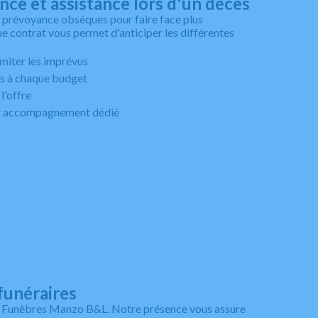
ce et assistance lors d'un décès
prévoyance obsèques pour faire face plus
 contrat vous permet d'anticiper les différentes
imiter les imprévus
es à chaque budget
l'offre
 et accompagnement dédié
funéraires
 Funèbres Manzo B&L. Notre présence vous assure