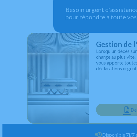
Besoin urgent d'assistanc
pour répondre à toute vos
Gestion de 
Lorsqu'un décès survi
charge au plus vite
vous apporte toutes 
déclarations urgente
De
Disponible 7j/7 