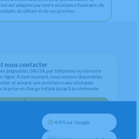
on est adaptée par notre assistance funéraire, de
souhaits du défunt et de ses proches.
 nous contacter
 joignables 24h/24, par téléphone ou via notre
en ligne. À tout moment, nous restons disponibles
uider et assurer une assistance aux obsèques
 la prise en charge initiale jusqu'à la cérémonie
04 94 99 13 30
4.9/5 sur Google