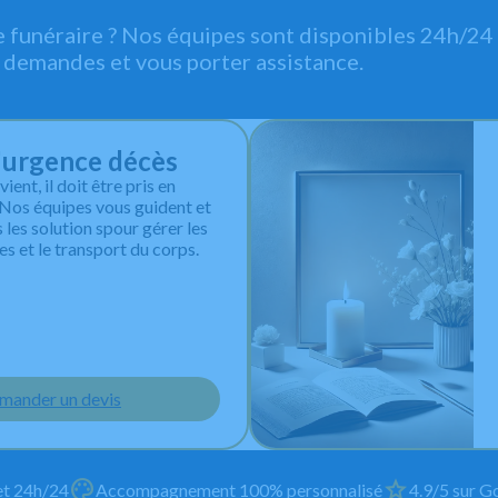
e funéraire ? Nos équipes sont disponibles 24h/24 
 demandes et vous porter assistance.
l'urgence décès
ent, il doit être pris en
. Nos équipes vous guident et
les solution spour gérer les
s et le transport du corps.
mander un devis
et 24h/24
Accompagnement 100% personnalisé
4.9/5 sur Go